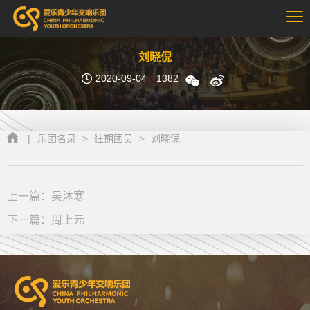
刘晓倪
2020-09-04 1382
|
乐团名录
>
往期团员
>
刘晓倪
上一篇：吴沐寒
下一篇：周上元