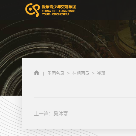
|
乐团名录
>
往期团员
>
崔璨
上一篇：吴沐寒