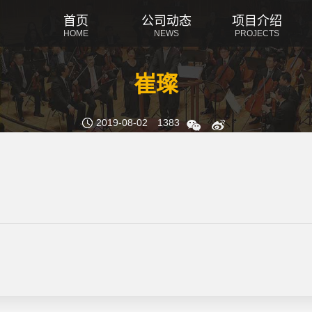
首页
公司动态
项目介绍
HOME
NEWS
PROJECTS
崔璨
2019-08-02 1383