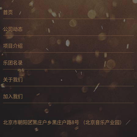
首页
公司动态
项目介绍
乐团名录
关于我们
加入我们
北京市朝阳区黑庄户乡黑庄户路8号 （北京音乐产业园）