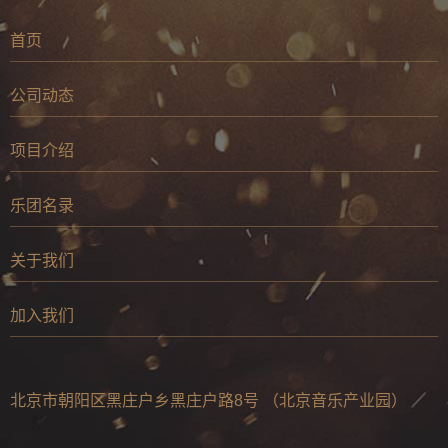
首页
公司动态
项目介绍
乐团名录
关于我们
加入我们
北京市朝阳区黑庄户乡黑庄户路8号 （北京音乐产业园）