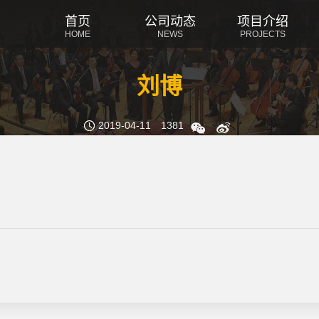
首页
公司动态
项目介绍
HOME
NEWS
PROJECTS
刘博
2019-04-11 1381